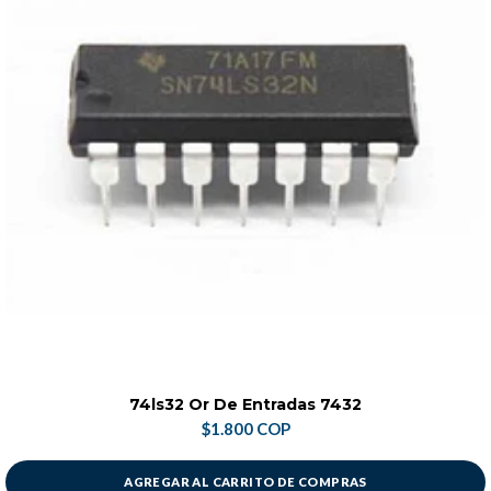
74ls32 Or De Entradas 7432
$1.800 COP
AGREGAR AL CARRITO DE COMPRAS