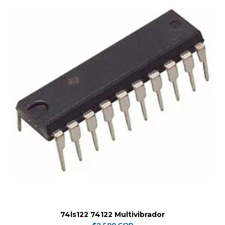
74ls122 74122 Multivibrador