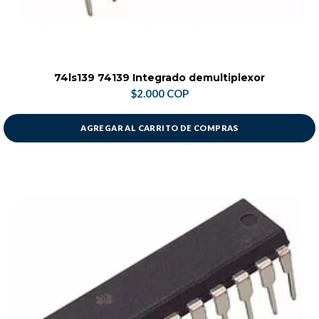
74ls139 74139 Integrado demultiplexor
$2.000 COP
AGREGAR AL CARRITO DE COMPRAS