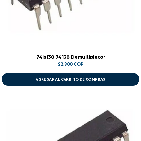
74ls138 74138 Demultiplexor
$2.300 COP
AGREGAR AL CARRITO DE COMPRAS