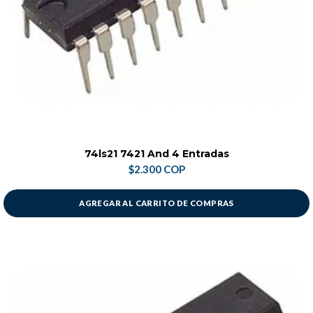
74ls21 7421 And 4 Entradas
$2.300 COP
AGREGAR AL CARRITO DE COMPRAS