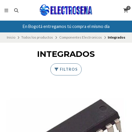
0
En Bogotá entregamos tú compra el mismo día
Inicio
Todos los productos
Componentes Electronicos
Integrados
INTEGRADOS
FILTROS