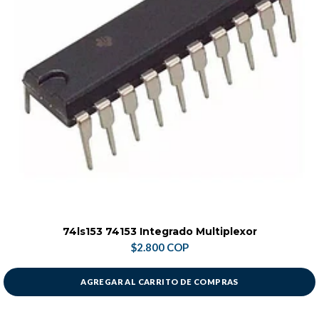
74ls153 74153 Integrado Multiplexor
$2.800 COP
AGREGAR AL CARRITO DE COMPRAS