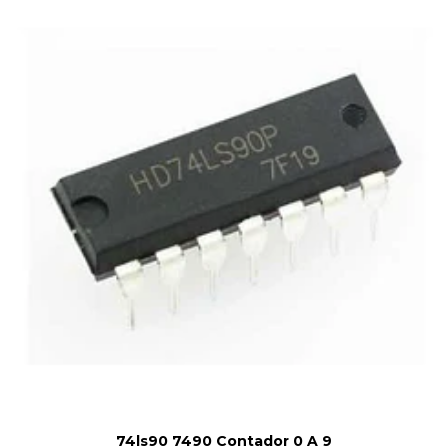
74ls90 7490 Contador 0 A 9