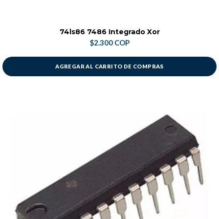
74ls86 7486 Integrado Xor
$2.300 COP
AGREGAR AL CARRITO DE COMPRAS