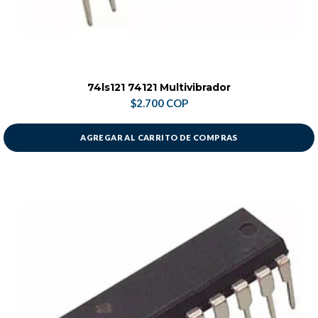
74ls121 74121 Multivibrador
$2.700 COP
AGREGAR AL CARRITO DE COMPRAS