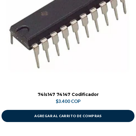
74ls147 74147 Codificador
$3.400 COP
AGREGAR AL CARRITO DE COMPRAS