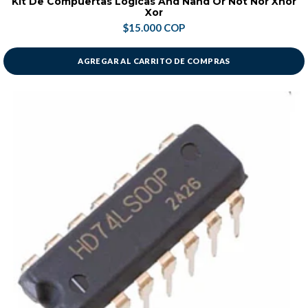
Kit De Compuertas Lógicas And Nand Or Not Nor Xnor
Xor
$15.000 COP
AGREGAR AL CARRITO DE COMPRAS