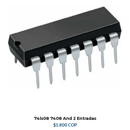
74ls08 7408 And 2 Entradas
$1.800 COP