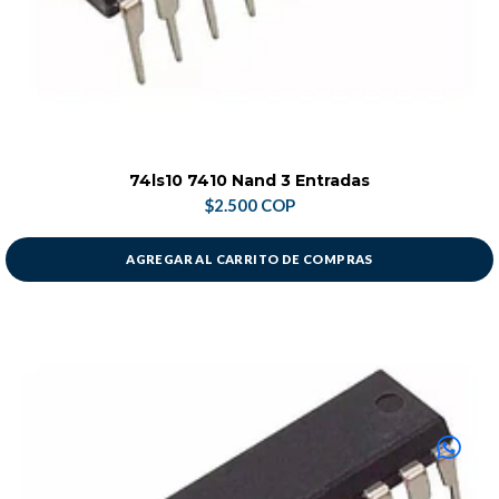
74ls10 7410 Nand 3 Entradas
$2.500 COP
AGREGAR AL CARRITO DE COMPRAS