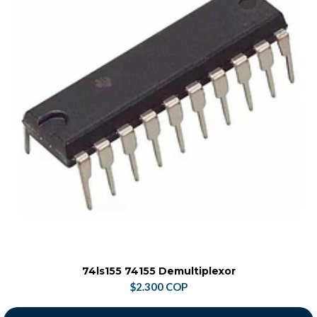
74ls155 74155 Demultiplexor
$2.300 COP