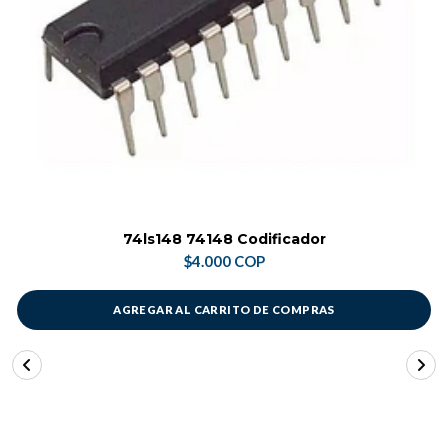
74ls148 74148 Codificador
$4.000 COP
AGREGAR AL CARRITO DE COMPRAS