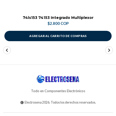
74ls153 74153 Integrado Multiplexor
$2.800 COP
AGREGAR AL CARRITO DE COMPRAS
Todo en Componentes Electrónicos
Electrosena 2026. Todos los derechos reservados.