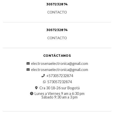
3057232874
CONTACTO
3057232874
CONTACTO
CONTÁCTANOS
electrosenaelectronica@gmail.com
electrosenaelectronica@gmail.com
+573057232874
573057232874
Cra 30 18-26 sur Bogotá
Lunes a Viernes 9 am a 6:30 pm
Sábado 9:30 am a 3 pm