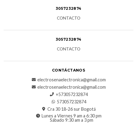
3057232874
CONTACTO
3057232874
CONTACTO
CONTÁCTANOS
electrosenaelectronica@gmail.com
electrosenaelectronica@gmail.com
+573057232874
573057232874
Cra 30 18-26 sur Bogotá
Lunes a Viernes 9 am a 6:30 pm
Sábado 9:30 am a 3 pm