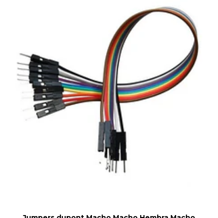
Jumpers dupont Macho Macho Hembra Macho