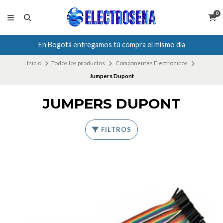
0
En Bogotá entregamos tú compra el mismo día
Inicio
Todos los productos
Componentes Electronicos
Jumpers Dupont
JUMPERS DUPONT
FILTROS