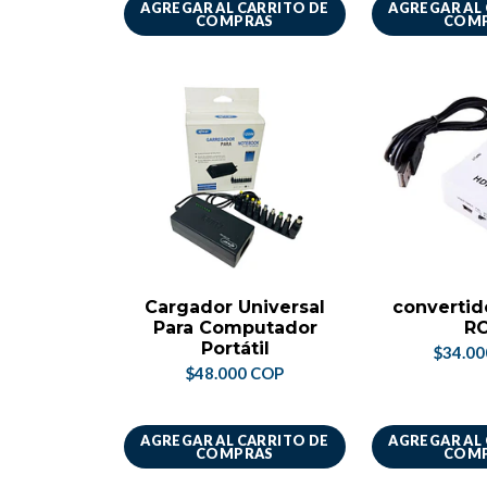
AGREGAR AL CARRITO DE
AGREGAR AL
COMPRAS
COM
Cargador Universal
convertid
Para Computador
R
Portátil
$34.0
$48.000 COP
AGREGAR AL CARRITO DE
AGREGAR AL
COMPRAS
COM