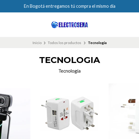
En Bogotá entregamos tú compra el mismo día
Inicio
Todos los productos
Tecnologia
TECNOLOGIA
Tecnologia