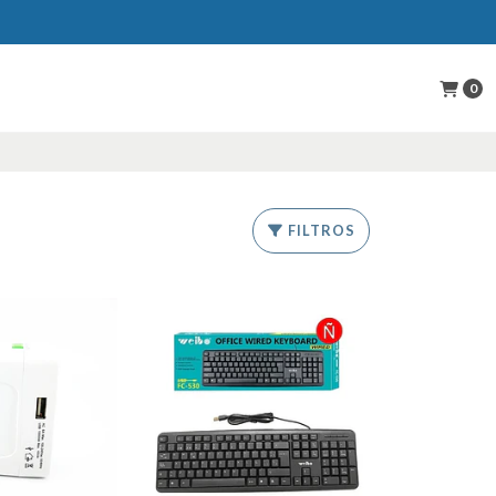
0
FILTROS