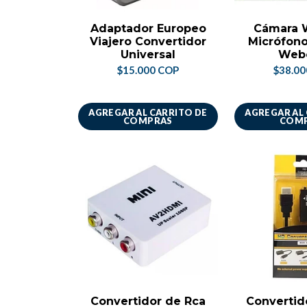
Adaptador Europeo
Cámara 
Viajero Convertidor
Micrófon
Universal
Web
$15.000 COP
$38.0
AGREGAR AL CARRITO DE
AGREGAR AL
COMPRAS
COM
Convertidor de Rca
Convertid