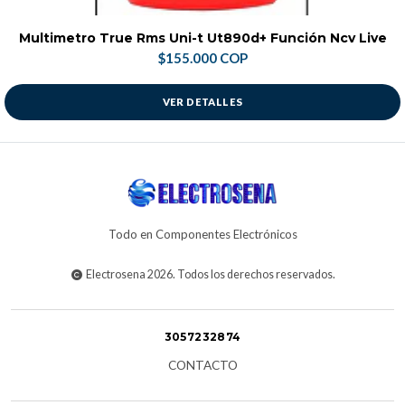
Multimetro True Rms Uni-t Ut890d+ Función Ncv Live
$155.000 COP
VER DETALLES
Todo en Componentes Electrónicos
Electrosena 2026. Todos los derechos reservados.
3057232874
CONTACTO