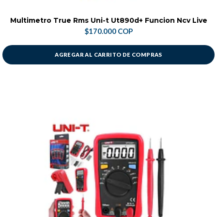
Multimetro True Rms Uni-t Ut890d+ Funcion Ncv Live
$170.000 COP
AGREGAR AL CARRITO DE COMPRAS