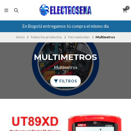
0
En Bogotá entregamos tú compra el mismo día
Inicio
Todos los productos
Herramientas
Multimetros
MULTIMETROS
Multimetros
FILTROS