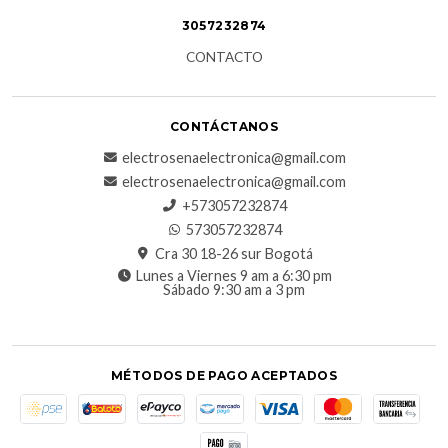
3057232874
CONTACTO
CONTÁCTANOS
electrosenaelectronica@gmail.com
electrosenaelectronica@gmail.com
+573057232874
573057232874
Cra 30 18-26 sur Bogotá
Lunes a Viernes 9 am a 6:30 pm
Sábado 9:30 am a 3 pm
MÉTODOS DE PAGO ACEPTADOS