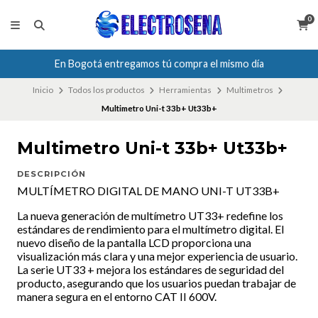
0
En Bogotá entregamos tú compra el mismo día
Inicio
Todos los productos
Herramientas
Multimetros
Multimetro Uni-t 33b+ Ut33b+
Multimetro Uni-t 33b+ Ut33b+
DESCRIPCIÓN
MULTÍMETRO DIGITAL DE MANO UNI-T UT33B+
La nueva generación de multímetro UT33+ redefine los
estándares de rendimiento para el multímetro digital. El
nuevo diseño de la pantalla LCD proporciona una
visualización más clara y una mejor experiencia de usuario.
La serie UT33 + mejora los estándares de seguridad del
producto, asegurando que los usuarios puedan trabajar de
manera segura en el entorno CAT II 600V.