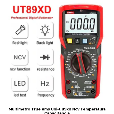
Multimetro True Rms Uni-t 89xd Ncv Temperatura
Capacitancia