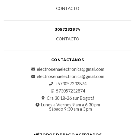
CONTACTO
3057232874
CONTACTO
CONTÁCTANOS
electrosenaelectronica@gmail.com
electrosenaelectronica@gmail.com
+573057232874
573057232874
Cra 30 18-26 sur Bogotá
Lunes a Viernes 9 am a 6:30 pm
Sábado 9:30 am a 3 pm
MÉTODOS DE PAGO ACEPTADOS