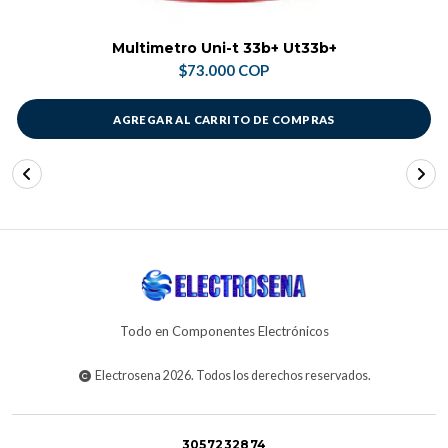
Multimetro Uni-t 33b+ Ut33b+
$73.000 COP
AGREGAR AL CARRITO DE COMPRAS
Todo en Componentes Electrónicos
Electrosena 2026. Todos los derechos reservados.
3057232874