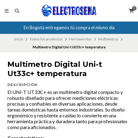
0
En Bogotá entregamos tú compra el mismo día
Inicio
Todos los productos
Herramientas
Multimetros
Multimetro Digital Uni-t Ut33c+ temperatura
Multimetro Digital Uni-t
Ut33c+ temperatura
DESCRIPCIÓN
El UNI-T UT33C+ es un multímetro digital compacto y
robusto diseñado para ofrecer mediciones eléctricas
precisas y confiables en diversas aplicaciones, desde
tareas domésticas hasta entornos industriales. Su diseño
ergonómico y resistente a caídas lo convierte en una
herramienta práctica y duradera tanto para profesionales
como para aficionados.
Características: