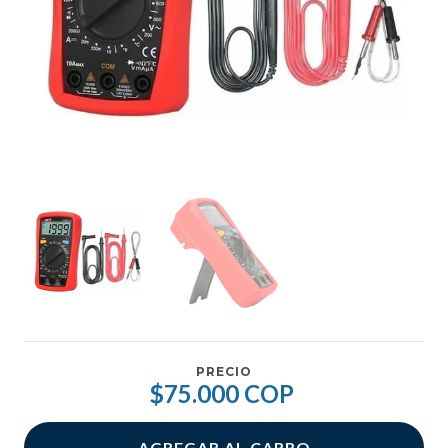
PRECIO
$75.000 COP
AGREGAR AL CARRO