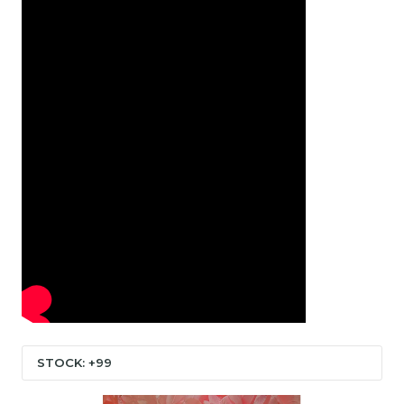
STOCK: +99