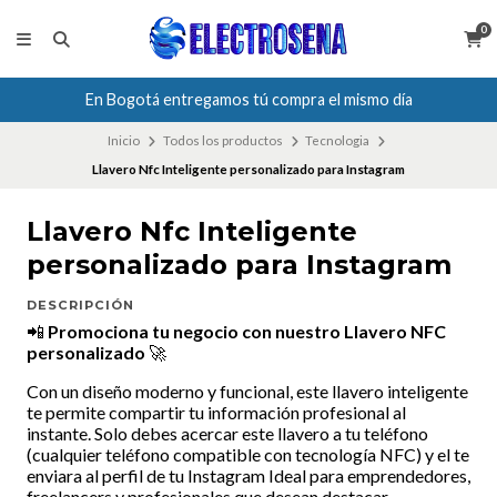
0
En Bogotá entregamos tú compra el mismo día
Inicio
Todos los productos
Tecnologia
Llavero Nfc Inteligente personalizado para Instagram
Llavero Nfc Inteligente
personalizado para Instagram
DESCRIPCIÓN
📲
Promociona tu negocio con nuestro Llavero NFC
personalizado
🚀
Con un diseño moderno y funcional, este llavero inteligente
te permite compartir tu información profesional al
instante. Solo debes acercar este llavero a tu teléfono
(cualquier teléfono compatible con tecnología NFC) y el te
enviara al perfil de tu Instagram Ideal para emprendedores,
freelancers y profesionales que desean destacar.