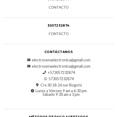
CONTACTO
3057232874
CONTACTO
CONTÁCTANOS
electrosenaelectronica@gmail.com
electrosenaelectronica@gmail.com
+573057232874
573057232874
Cra 30 18-26 sur Bogotá
Lunes a Viernes 9 am a 6:30 pm
Sábado 9:30 am a 3 pm
MÉTODOS DE PAGO ACEPTADOS