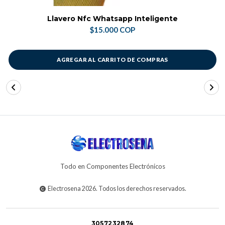
Llavero Nfc Whatsapp Inteligente
$15.000 COP
AGREGAR AL CARRITO DE COMPRAS
Todo en Componentes Electrónicos
Electrosena 2026. Todos los derechos reservados.
3057232874