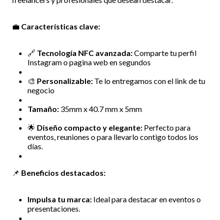
💼
Características clave:
🔗
Tecnología NFC avanzada:
Comparte tu perfil
Instagram o pagina web en segundos
🎨
Personalizable:
Te lo entregamos con el link de tu
negocio
Tamaño:
35mm x 40.7 mm x 5mm
🌟
Diseño compacto y elegante:
Perfecto para
eventos, reuniones o para llevarlo contigo todos los
días.
📌
Beneficios destacados:
Impulsa tu marca:
Ideal para destacar en eventos o
presentaciones.