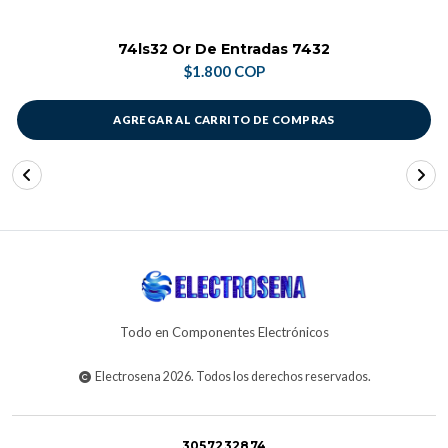
74ls32 Or De Entradas 7432
$1.800 COP
AGREGAR AL CARRITO DE COMPRAS
Todo en Componentes Electrónicos
Electrosena 2026. Todos los derechos reservados.
3057232874