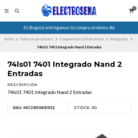
0
En Bogotá entregamos tú compra el mismo día
Inicio
Todos los productos
Componentes Electronicos
Integrados
74ls01 7401 Integrado Nand 2 Entradas
74ls01 7401 Integrado Nand 2
Entradas
DESCRIPCIÓN
74ls01 7401 Integrado Nand 2 Entradas
SKU: MCO610631012
STOCK: 50