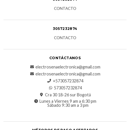
CONTACTO
3057232874
CONTACTO
CONTÁCTANOS
electrosenaelectronica@gmail.com
electrosenaelectronica@gmail.com
+573057232874
573057232874
Cra 30 18-26 sur Bogotá
Lunes a Viernes 9 am a 6:30 pm
Sábado 9:30 am a 3 pm