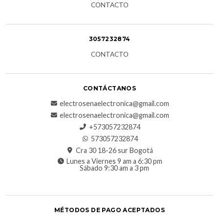
CONTACTO
3057232874
CONTACTO
CONTÁCTANOS
electrosenaelectronica@gmail.com
electrosenaelectronica@gmail.com
+573057232874
573057232874
Cra 30 18-26 sur Bogotá
Lunes a Viernes 9 am a 6:30 pm
Sábado 9:30 am a 3 pm
MÉTODOS DE PAGO ACEPTADOS