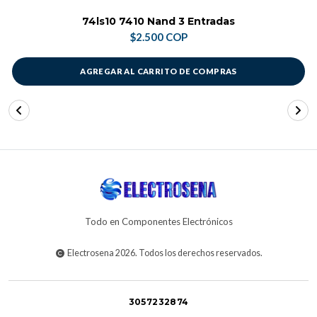
74ls10 7410 Nand 3 Entradas
$2.500 COP
AGREGAR AL CARRITO DE COMPRAS
Todo en Componentes Electrónicos
Electrosena 2026. Todos los derechos reservados.
3057232874