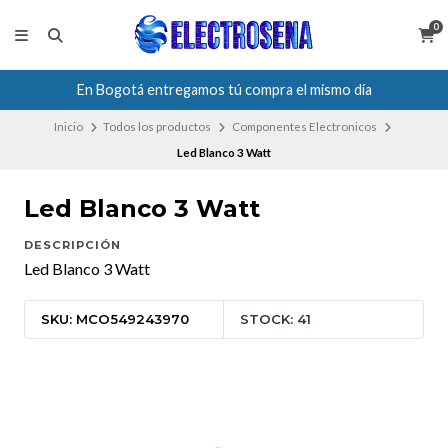
0
En Bogotá entregamos tú compra el mismo día
Inicio
Todos los productos
Componentes Electronicos
Led Blanco 3 Watt
Led Blanco 3 Watt
DESCRIPCIÓN
Led Blanco 3 Watt
SKU: MCO549243970
STOCK: 41