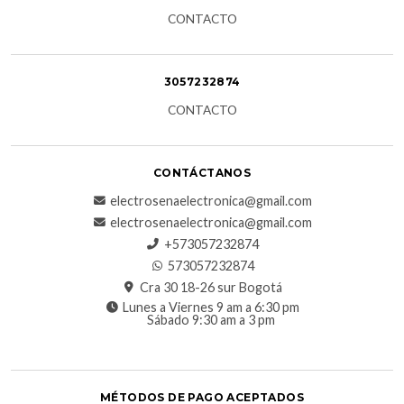
CONTACTO
3057232874
CONTACTO
CONTÁCTANOS
electrosenaelectronica@gmail.com
electrosenaelectronica@gmail.com
+573057232874
573057232874
Cra 30 18-26 sur Bogotá
Lunes a Viernes 9 am a 6:30 pm
Sábado 9:30 am a 3 pm
MÉTODOS DE PAGO ACEPTADOS