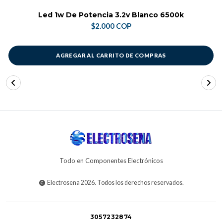
Led 1w De Potencia 3.2v Blanco 6500k
$2.000 COP
AGREGAR AL CARRITO DE COMPRAS
Todo en Componentes Electrónicos
Electrosena 2026. Todos los derechos reservados.
3057232874