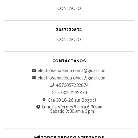
CONTACTO
3057232874
CONTACTO
CONTÁCTANOS
electrosenaelectronica@gmail.com
electrosenaelectronica@gmail.com
+573057232874
573057232874
Cra 30 18-26 sur Bogotá
Lunes a Viernes 9 am a 6:30 pm
Sábado 9:30 am a 3 pm
MÉTODOS DE PAGO ACEPTADOS