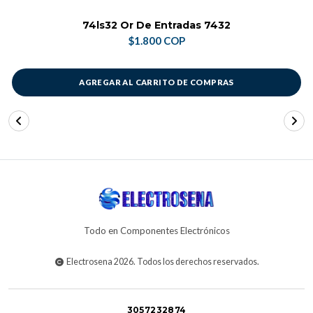
74ls32 Or De Entradas 7432
$1.800 COP
AGREGAR AL CARRITO DE COMPRAS
Todo en Componentes Electrónicos
Electrosena 2026. Todos los derechos reservados.
3057232874