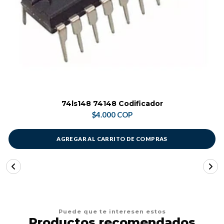
74ls148 74148 Codificador
$4.000 COP
AGREGAR AL CARRITO DE COMPRAS
Puede que te interesen estos
Productos recomendados