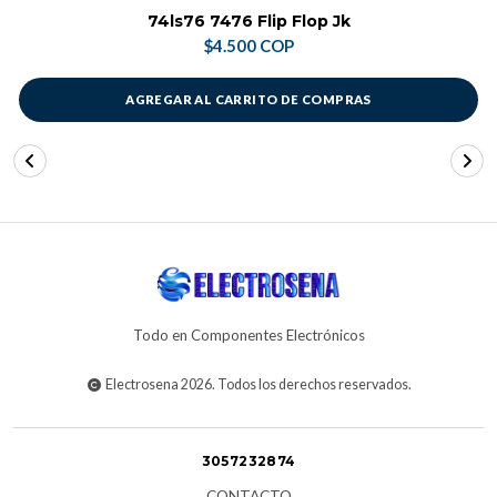
74ls76 7476 Flip Flop Jk
$4.500 COP
AGREGAR AL CARRITO DE COMPRAS
Todo en Componentes Electrónicos
Electrosena 2026. Todos los derechos reservados.
3057232874
CONTACTO