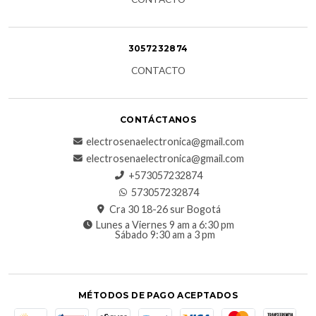
3057232874
CONTACTO
CONTÁCTANOS
electrosenaelectronica@gmail.com
electrosenaelectronica@gmail.com
+573057232874
573057232874
Cra 30 18-26 sur Bogotá
Lunes a Viernes 9 am a 6:30 pm
Sábado 9:30 am a 3 pm
MÉTODOS DE PAGO ACEPTADOS