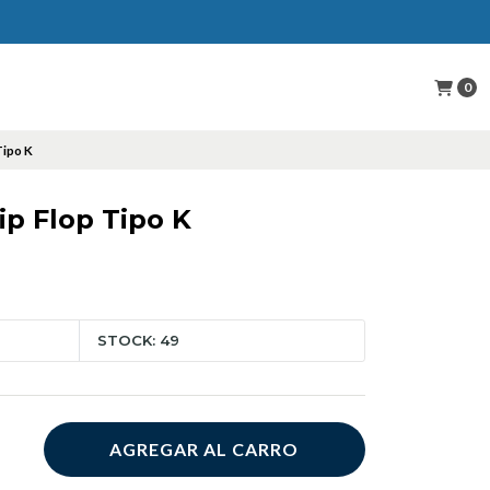
0
Tipo K
lip Flop Tipo K
STOCK: 49
AGREGAR AL CARRO