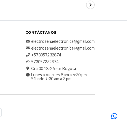
CONTÁCTANOS
electrosenaelectronica@gmail.com
electrosenaelectronica@gmail.com
+573057232874
573057232874
Cra 30 18-26 sur Bogotá
Lunes a Viernes 9 am a 6:30 pm
Sábado 9:30 am a 3 pm