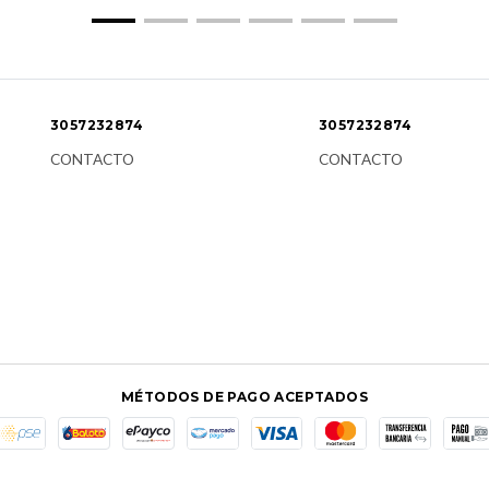
3057232874
3057232874
CONTACTO
CONTACTO
MÉTODOS DE PAGO ACEPTADOS