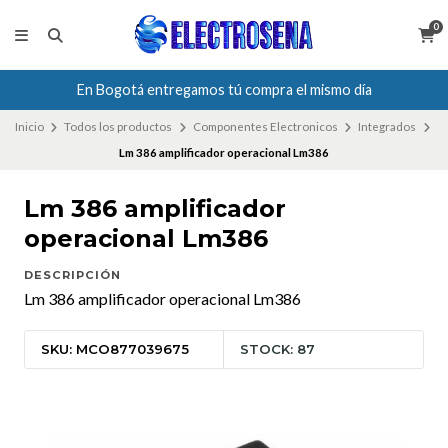
0
En Bogotá entregamos tú compra el mismo día
Inicio
Todos los productos
Componentes Electronicos
Integrados
Lm 386 amplificador operacional Lm386
Lm 386 amplificador
operacional Lm386
DESCRIPCIÓN
Lm 386 amplificador operacional Lm386
SKU: MCO877039675
STOCK: 87