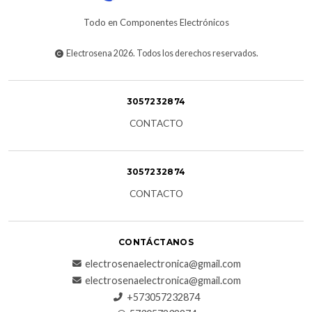
Todo en Componentes Electrónicos
Electrosena 2026. Todos los derechos reservados.
3057232874
CONTACTO
3057232874
CONTACTO
CONTÁCTANOS
electrosenaelectronica@gmail.com
electrosenaelectronica@gmail.com
+573057232874