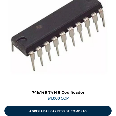
74ls148 74148 Codificador
$4.000 COP
AGREGAR AL CARRITO DE COMPRAS