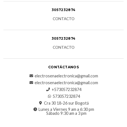
3057232874
CONTACTO
3057232874
CONTACTO
CONTÁCTANOS
electrosenaelectronica@gmail.com
electrosenaelectronica@gmail.com
+573057232874
573057232874
Cra 30 18-26 sur Bogotá
Lunes a Viernes 9 am a 6:30 pm
Sábado 9:30 am a 3 pm