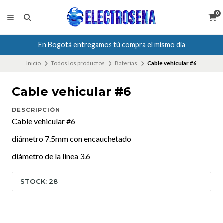
0
En Bogotá entregamos tú compra el mismo día
Inicio
Todos los productos
Baterias
Cable vehicular #6
Cable vehicular #6
DESCRIPCIÓN
Cable vehicular #6
diámetro 7.5mm con encauchetado
diámetro de la línea 3.6
STOCK: 28