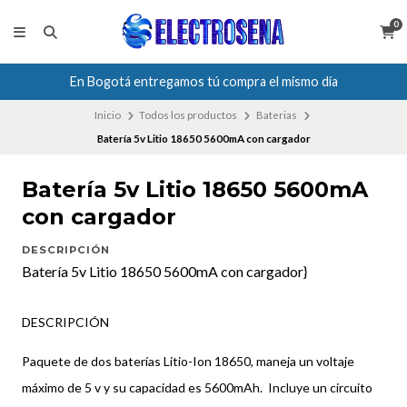
0
En Bogotá entregamos tú compra el mismo día
Inicio
Todos los productos
Baterias
Batería 5v Litio 18650 5600mA con cargador
Batería 5v Litio 18650 5600mA
con cargador
DESCRIPCIÓN
Batería 5v Litio 18650 5600mA con cargador}
DESCRIPCIÓN
Paquete de dos baterías Litio-Ion 18650, maneja un voltaje
máximo de 5 v y su capacidad es 5600mAh. Incluye un circuito