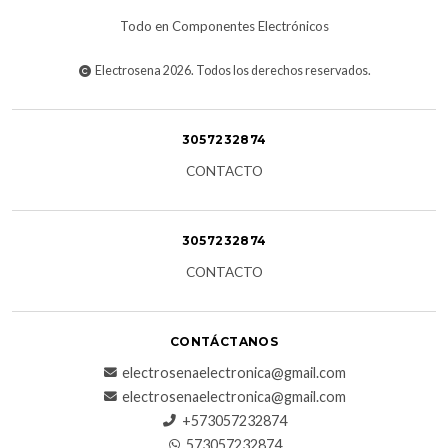
Todo en Componentes Electrónicos
Electrosena 2026. Todos los derechos reservados.
3057232874
CONTACTO
3057232874
CONTACTO
CONTÁCTANOS
electrosenaelectronica@gmail.com
electrosenaelectronica@gmail.com
+573057232874
573057232874