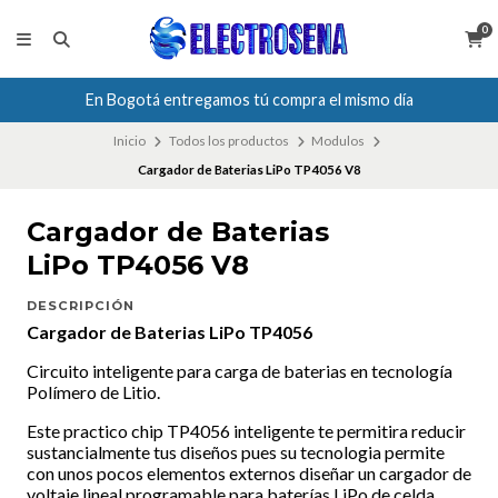
0
En Bogotá entregamos tú compra el mismo día
Inicio
Todos los productos
Modulos
Cargador de Baterias LiPo TP4056 V8
Cargador de Baterias
LiPo TP4056 V8
DESCRIPCIÓN
Cargador de Baterias LiPo TP4056
Circuito inteligente para carga de baterias en tecnología
Polímero de Litio.
Este practico chip TP4056 inteligente te permitira reducir
sustancialmente tus diseños pues su tecnologia permite
con unos pocos elementos externos diseñar un cargador de
voltaje lineal programable para baterías LiPo de celda