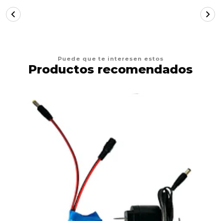
Puede que te interesen estos
Productos recomendados