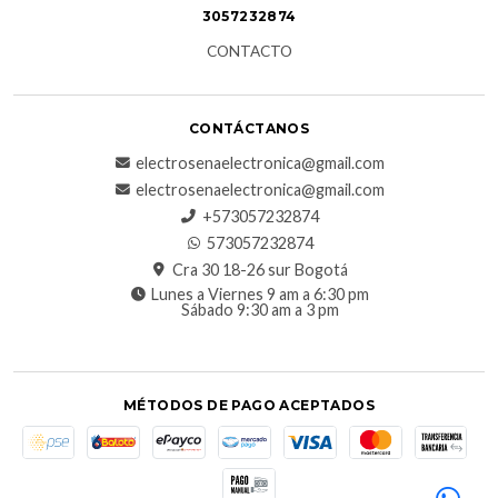
3057232874
CONTACTO
CONTÁCTANOS
electrosenaelectronica@gmail.com
electrosenaelectronica@gmail.com
+573057232874
573057232874
Cra 30 18-26 sur Bogotá
Lunes a Viernes 9 am a 6:30 pm
Sábado 9:30 am a 3 pm
MÉTODOS DE PAGO ACEPTADOS