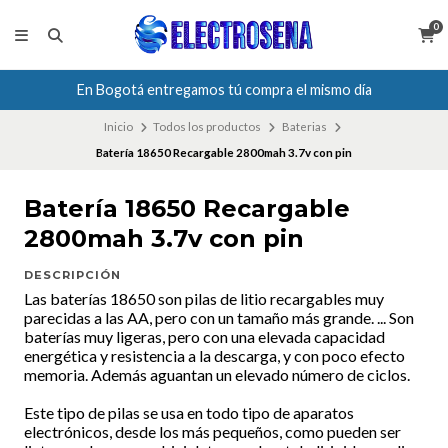
0
En Bogotá entregamos tú compra el mismo día
Inicio
Todos los productos
Baterias
Batería 18650 Recargable 2800mah 3.7v con pin
Batería 18650 Recargable
2800mah 3.7v con pin
DESCRIPCIÓN
Las baterías 18650 son pilas de litio recargables muy
parecidas a las AA, pero con un tamaño más grande. ... Son
baterías muy ligeras, pero con una elevada capacidad
energética y resistencia a la descarga, y con poco efecto
memoria. Además aguantan un elevado número de ciclos.
Este tipo de pilas se usa en todo tipo de aparatos
electrónicos, desde los más pequeños, como pueden ser