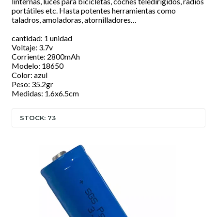
linternas, luces para bicicletas, coches teledirigidos, radios
portátiles etc. Hasta potentes herramientas como
taladros, amoladoras, atornilladores…
cantidad: 1 unidad
Voltaje: 3.7v
Corriente: 2800mAh
Modelo: 18650
Color: azul
Peso: 35.2gr
Medidas: 1.6x6.5cm
STOCK: 73