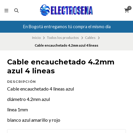
0
En Bogotá entregamos tú compra el mismo día
Inicio
Todos los productos
Cables
Cable encauchetado 4.2mm azul 4 lineas
Cable encauchetado 4.2mm
azul 4 lineas
DESCRIPCIÓN
Cable encauchetado 4 lineas azul
diámetro 4.2mm azul
linea 1mm
blanco azul amarillo y rojo