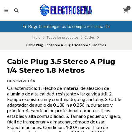
0
En Bogotá entregamos tú compra el mismo día
Inicio
Todos los productos
Cables
Cable Plug 3.5 Stereo A Plug 1/4 Stereo 1.8 Metros
Cable Plug 3.5 Stereo A Plug
1/4 Stereo 1.8 Metros
DESCRIPCIÓN
Característica: 1. Hecho de material de aleación de
aluminio de alta calidad, resistente y larga vida útil. 2.
Equipo exquisito, muy combinado, plug and play. 3. Cable
adaptador de audio de 0.138 in a 0.256 in, duradero y
práctico. 4. Fabricación profesional, características
estables y alta confiabilidad. 5. Tamaño pequeño y ligero,
fácil de transportar y almacenar, cómodo de usar.
Especificaciones: Condición: 100% nuevo. Tipo de