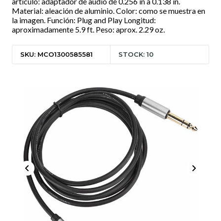
artículo: adaptador de audio de 0.256 in a 0.138 in.
Material: aleación de aluminio. Color: como se muestra en
la imagen. Función: Plug and Play Longitud:
aproximadamente 5.9 ft. Peso: aprox. 2.29 oz.
SKU: MCO1300585581
STOCK: 10