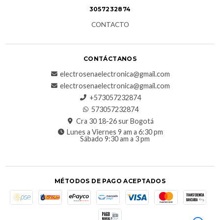
3057232874
CONTACTO
CONTÁCTANOS
electrosenaelectronica@gmail.com
electrosenaelectronica@gmail.com
+573057232874
573057232874
Cra 30 18-26 sur Bogotá
Lunes a Viernes 9 am a 6:30 pm
Sábado 9:30 am a 3 pm
MÉTODOS DE PAGO ACEPTADOS