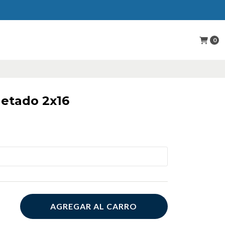
0
etado 2x16
AGREGAR AL CARRO