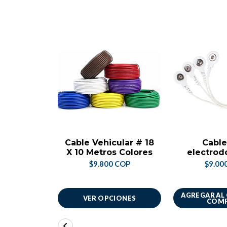
Cable Vehicular # 18
Cable
X 10 Metros Colores
electrod
$9.800 COP
$9.00
AGREGAR AL
VER OPCIONES
COM