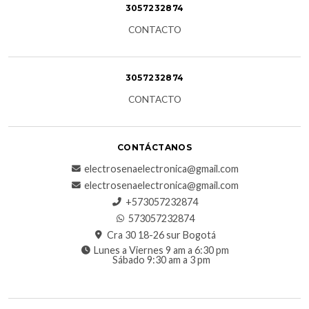
3057232874
CONTACTO
3057232874
CONTACTO
CONTÁCTANOS
electrosenaelectronica@gmail.com
electrosenaelectronica@gmail.com
+573057232874
573057232874
Cra 30 18-26 sur Bogotá
Lunes a Viernes 9 am a 6:30 pm
Sábado 9:30 am a 3 pm