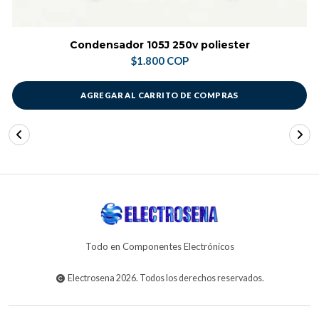
Condensador 105J 250v poliester
$1.800 COP
AGREGAR AL CARRITO DE COMPRAS
Todo en Componentes Electrónicos
Electrosena 2026. Todos los derechos reservados.