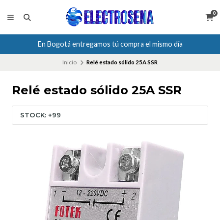
0
En Bogotá entregamos tú compra el mismo día
Inicio
Relé estado sólido 25A SSR
Relé estado sólido 25A SSR
STOCK: +99