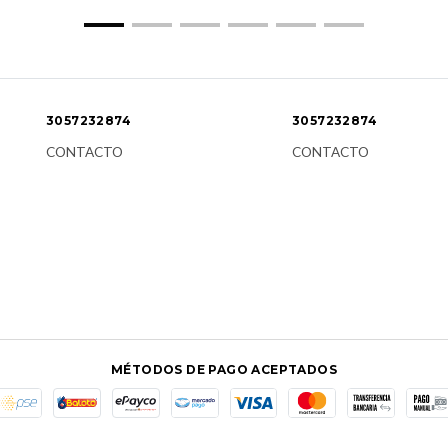
3057232874
3057232874
CONTACTO
CONTACTO
MÉTODOS DE PAGO ACEPTADOS