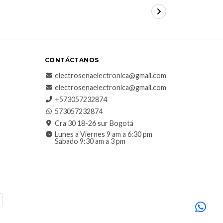
CONTÁCTANOS
electrosenaelectronica@gmail.com
electrosenaelectronica@gmail.com
+573057232874
573057232874
Cra 30 18-26 sur Bogotá
Lunes a Viernes 9 am a 6:30 pm
Sábado 9:30 am a 3 pm