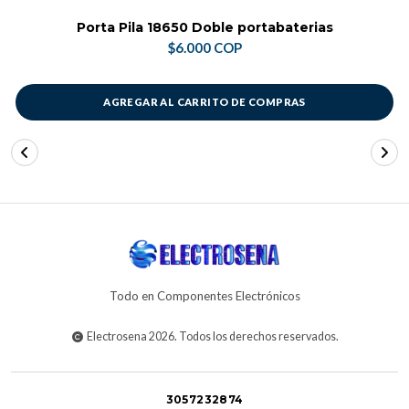
Porta Pila 18650 Doble portabaterias
$6.000 COP
AGREGAR AL CARRITO DE COMPRAS
Todo en Componentes Electrónicos
Electrosena 2026. Todos los derechos reservados.
3057232874