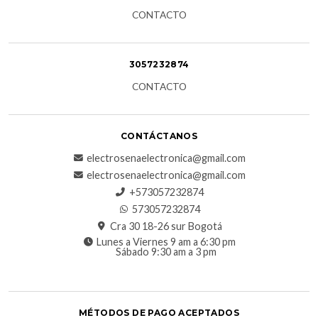
CONTACTO
3057232874
CONTACTO
CONTÁCTANOS
electrosenaelectronica@gmail.com
electrosenaelectronica@gmail.com
+573057232874
573057232874
Cra 30 18-26 sur Bogotá
Lunes a Viernes 9 am a 6:30 pm
Sábado 9:30 am a 3 pm
MÉTODOS DE PAGO ACEPTADOS