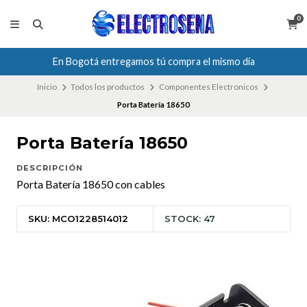
0
En Bogotá entregamos tú compra el mismo día
Inicio
Todos los productos
Componentes Electronicos
Porta Batería 18650
Porta Batería 18650
DESCRIPCIÓN
Porta Batería 18650 con cables
SKU: MCO1228514012
STOCK: 47