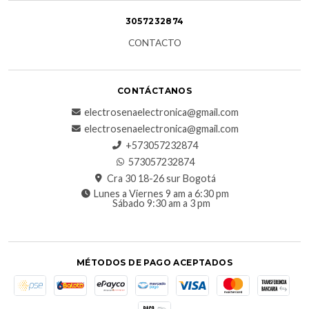
3057232874
CONTACTO
CONTÁCTANOS
electrosenaelectronica@gmail.com
electrosenaelectronica@gmail.com
+573057232874
573057232874
Cra 30 18-26 sur Bogotá
Lunes a Viernes 9 am a 6:30 pm
Sábado 9:30 am a 3 pm
MÉTODOS DE PAGO ACEPTADOS