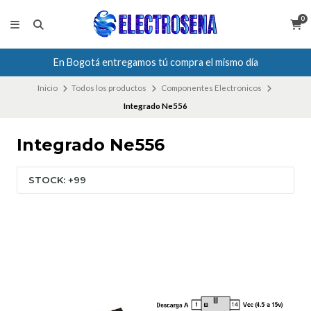
0
En Bogotá entregamos tú compra el mismo día
Inicio
Todos los productos
Componentes Electronicos
Integrado Ne556
Integrado Ne556
STOCK: +99