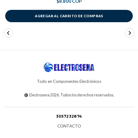
$8.800 COP
AGREGAR AL CARRITO DE COMPRAS
Todo en Componentes Electrónicos
Electrosena 2026. Todos los derechos reservados.
3057232874
CONTACTO