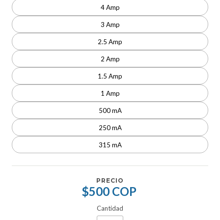
4 Amp
3 Amp
2.5 Amp
2 Amp
1.5 Amp
1 Amp
500 mA
250 mA
315 mA
PRECIO
$500 COP
Cantidad