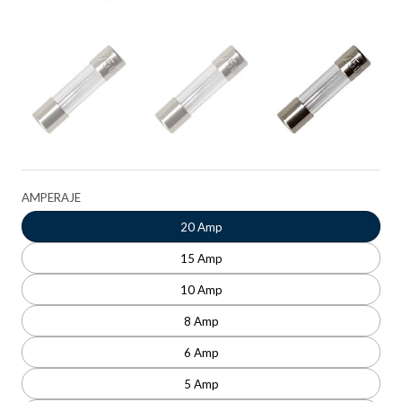
AMPERAJE
20 Amp
15 Amp
10 Amp
8 Amp
6 Amp
5 Amp