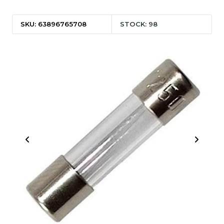
SKU: 63896765708
STOCK: 98