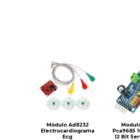
Módulo Ad8232
Modul
Electrocardiograma
Pca9685 1
Ecg
12 Bit Se