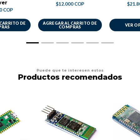
ver
$12.000 COP
$21.8
00 COP
 CARRITO DE
AGREGAR AL CARRITO DE
VER O
PRAS
COMPRAS
Puede que te interesen estos
Productos recomendados