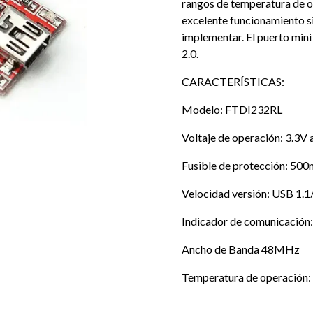
rangos de temperatura de op
excelente funcionamiento s
implementar. El puerto min
2.0.
CARACTERÍSTICAS:
Modelo: FTDI232RL
Voltaje de operación: 3.3V 
Fusible de protección: 50
Velocidad versión: USB 1.1
Indicador de comunicació
Ancho de Banda 48MHz
Temperatura de operación: