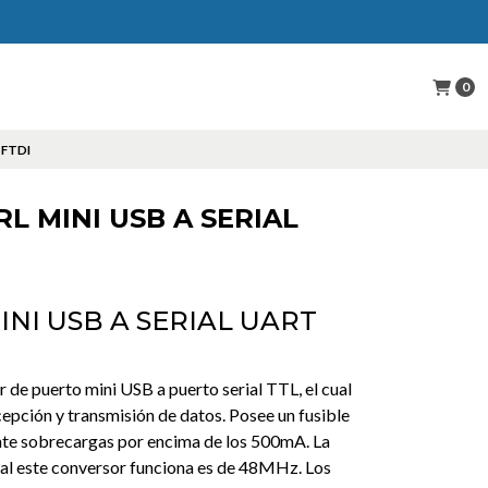
0
 FTDI
L MINI USB A SERIAL
NI USB A SERIAL UART
 de puerto mini USB a puerto serial TTL, el cual
cepción y transmisión de datos. Posee un fusible
ante sobrecargas por encima de los 500mA. La
cual este conversor funciona es de 48MHz. Los