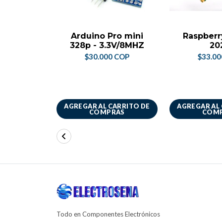
Arduino Pro mini
Raspberr
328p - 3.3V/8MHZ
20
$30.000 COP
$33.0
AGREGAR AL CARRITO DE
AGREGAR AL
COMPRAS
COM
Todo en Componentes Electrónicos