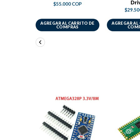
Dri
$55.000 COP
$29.5
AGREGAR AL CARRITO DE
AGREGAR AL
COMPRAS
COM