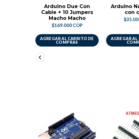
Arduino Due Con
Arduino N
Cable + 10 Jumpers
con 
Macho Macho
$35.0
$169.000 COP
AGREGAR AL CARRITO DE
AGREGAR AL
COMPRAS
COM