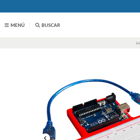
MENÚ
BUSCAR
In