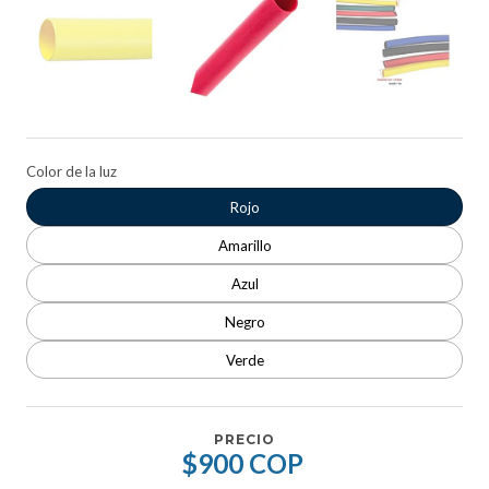
Color de la luz
Rojo
Amarillo
Azul
Negro
Verde
PRECIO
$900 COP