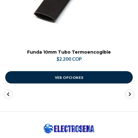
Funda 10mm Tubo Termoencogible
$2.200 COP
VER OPCIONES