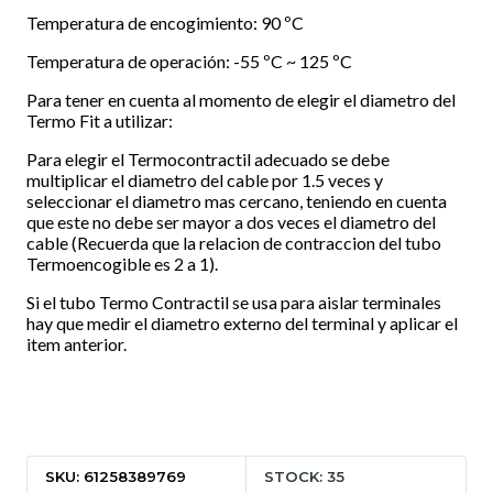
Temperatura de encogimiento: 90 ºC
Temperatura de operación: -55 ºC ~ 125 ºC
Para tener en cuenta al momento de elegir el diametro del
Termo Fit a utilizar:
Para elegir el Termocontractil adecuado se debe
multiplicar el diametro del cable por 1.5 veces y
seleccionar el diametro mas cercano, teniendo en cuenta
que este no debe ser mayor a dos veces el diametro del
cable (Recuerda que la relacion de contraccion del tubo
Termoencogible es 2 a 1).
Si el tubo Termo Contractil se usa para aislar terminales
hay que medir el diametro externo del terminal y aplicar el
item anterior.
SKU: 61258389769
STOCK: 35