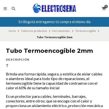
0
En Bogotá entregamos tú compra el mismo día
Inicio
Todos los productos
Herramientas
Termoencogible
Tubo Termoencogible 2mm
Tubo Termoencogible 2mm
DESCRIPCIÓN
T
Brinda una forma rápida, segura, y estética de aislar cables
o alambres ideal para todo tipo de reparaciones, el
termoencogible tiene la capacidad de contraerse con el
calor el 60% de su tamaño inicial
Es un protector para cables, terminales, barrajes,
conectores, entre otros; que se encoge con el calor y
proporciona un aislamiento eléctrico, protección mecánica