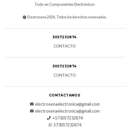
Todo en Componentes Electrónicos
Electrosena 2026. Todos los derechos reservados.
3057232874
CONTACTO
3057232874
CONTACTO
CONTÁCTANOS
electrosenaelectronica@gmail.com
electrosenaelectronica@gmail.com
+573057232874
573057232874