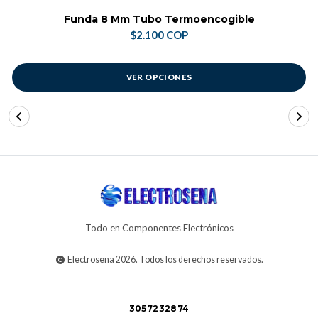
Funda 8 Mm Tubo Termoencogible
$2.100 COP
VER OPCIONES
Todo en Componentes Electrónicos
Electrosena 2026. Todos los derechos reservados.
3057232874