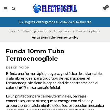
0
En Bogotá entregamos tú compra el mismo día
Inicio
Todos los productos
Herramientas
Termoencogible
Funda 10mm Tubo Termoencogible
Funda 10mm Tubo
Termoencogible
DESCRIPCIÓN
Brinda una forma rápida, segura, y estética de aislar cables
o alambres ideal para todo tipo de reparaciones, el
termoencogible tiene la capacidad de contraerse con el
calor el 60% de su tamaño inicial
Es un protector para cables, terminales, barrajes,
conectores, entre otros; que se encoge con el calor y
proporciona un aislamiento eléctrico, protección mecánica
y ambiental. Lo cual ofrece una gran variedad de usos