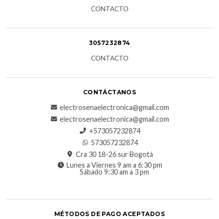
CONTACTO
3057232874
CONTACTO
CONTÁCTANOS
electrosenaelectronica@gmail.com
electrosenaelectronica@gmail.com
+573057232874
573057232874
Cra 30 18-26 sur Bogotá
Lunes a Viernes 9 am a 6:30 pm
Sábado 9:30 am a 3 pm
MÉTODOS DE PAGO ACEPTADOS