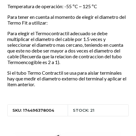
Temperatura de operación: -55 ºC ~ 125 ºC
Para tener en cuenta al momento de elegir el diametro del
Termo Fit a utilizar:
Para elegir el Termocontractil adecuado se debe
multiplicar el diametro del cable por 1.5 veces y
seleccionar el diametro mas cercano, teniendo en cuenta
que este no debe ser mayor a dos veces el diametro del
cable (Recuerda que la relacion de contraccion del tubo
Termoencogible es 2 a 1).
Si el tubo Termo Contractil se usa para aislar terminales
hay que medir el diametro externo del terminal y aplicar el
item anterior.
SKU: 174496378004
STOCK: 21