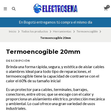
0
En Bogotá entregamos tú compra el mismo día
Inicio
Todos los productos
Herramientas
Termoencogible
Termoencogible 20mm
Termoencogible 20mm
DESCRIPCIÓN
Brinda una forma rápida, segura, y estética de aislar cables
o alambres ideal para todo tipo de reparaciones, el
termoencogible tiene la capacidad de contraerse con el
calor el 60% de su tamaño inicial
Es un protector para cables, terminales, barrajes,
conectores, entre otros; que se encoge con el calor y
proporciona un aislamiento eléctrico, protección mecánica
y ambiental. Lo cual ofrece una gran variedad de usos
industriales.