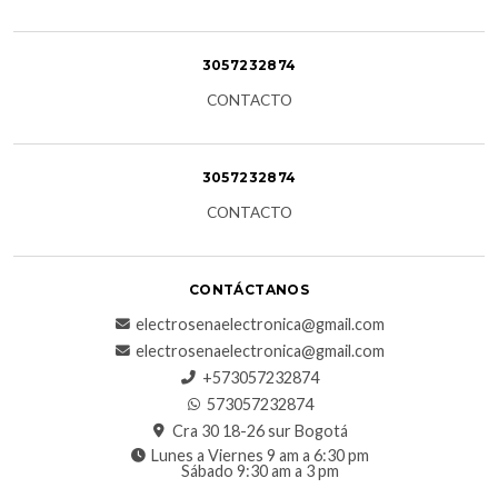
3057232874
CONTACTO
3057232874
CONTACTO
CONTÁCTANOS
electrosenaelectronica@gmail.com
electrosenaelectronica@gmail.com
+573057232874
573057232874
Cra 30 18-26 sur Bogotá
Lunes a Viernes 9 am a 6:30 pm
Sábado 9:30 am a 3 pm