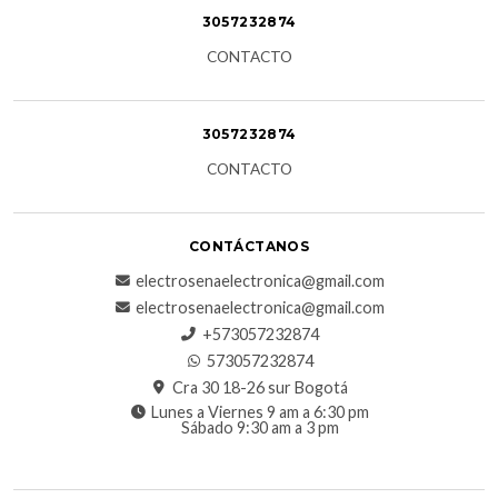
3057232874
CONTACTO
3057232874
CONTACTO
CONTÁCTANOS
electrosenaelectronica@gmail.com
electrosenaelectronica@gmail.com
+573057232874
573057232874
Cra 30 18-26 sur Bogotá
Lunes a Viernes 9 am a 6:30 pm
Sábado 9:30 am a 3 pm