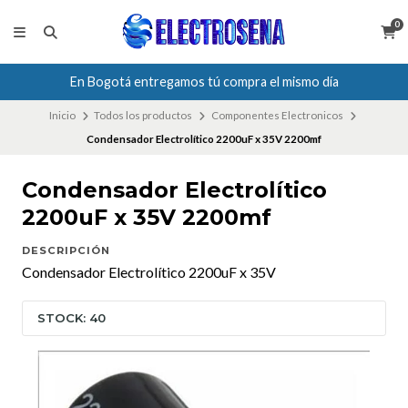
0
En Bogotá entregamos tú compra el mismo día
Inicio
Todos los productos
Componentes Electronicos
Condensador Electrolítico 2200uF x 35V 2200mf
Condensador Electrolítico
2200uF x 35V 2200mf
DESCRIPCIÓN
Condensador Electrolítico 2200uF x 35V
STOCK: 40