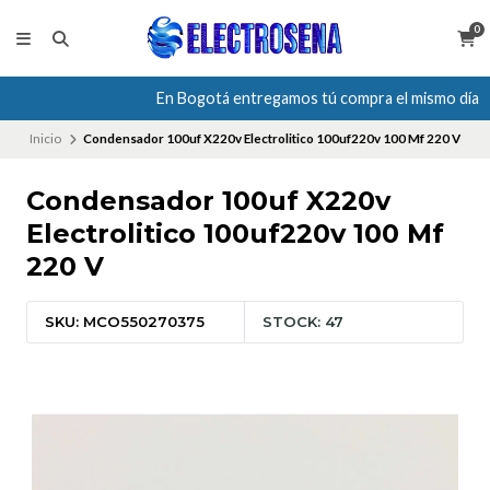
0
En Bogotá entregamos tú compra el mismo día
Inicio
Condensador 100uf X220v Electrolitico 100uf220v 100 Mf 220 V
Condensador 100uf X220v
Electrolitico 100uf220v 100 Mf
220 V
SKU: MCO550270375
STOCK: 47