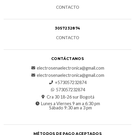
CONTACTO
3057232874
CONTACTO
CONTÁCTANOS
electrosenaelectronica@gmail.com
electrosenaelectronica@gmail.com
+573057232874
573057232874
Cra 30 18-26 sur Bogotá
Lunes a Viernes 9 am a 6:30 pm
Sábado 9:30 am a 3 pm
MÉTODOS DE PAGO ACEPTADOS