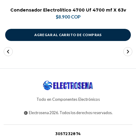
Condensador Electrolítico 4700 Uf 4700 mf X 63v
$8.900 COP
AGREGAR AL CARRITO DE COMPRAS
Todo en Componentes Electrónicos
Electrosena 2026. Todos los derechos reservados.
3057232874