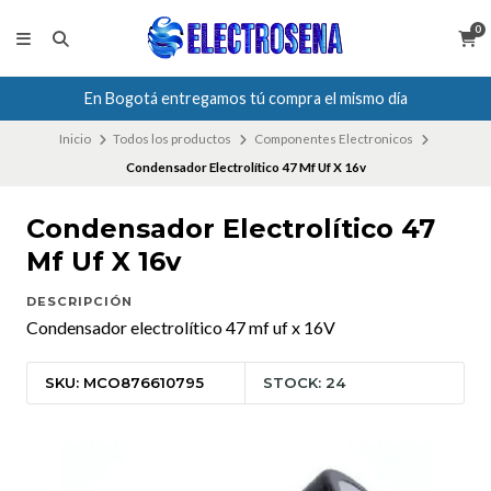
0
En Bogotá entregamos tú compra el mismo día
Inicio
Todos los productos
Componentes Electronicos
Condensador Electrolítico 47 Mf Uf X 16v
Condensador Electrolítico 47
Mf Uf X 16v
DESCRIPCIÓN
Condensador electrolítico 47 mf uf x 16V
SKU: MCO876610795
STOCK: 24