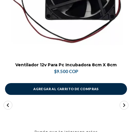
Ventilador 12v Para Pc Incubadora 8cm X 8cm
$9.500 COP
AGREGAR AL CARRITO DE COMPRAS
Puede que te interesen estos