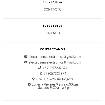
3057232874
CONTACTO
3057232874
CONTACTO
CONTÁCTANOS
electrosenaelectronica@gmail.com
electrosenaelectronica@gmail.com
+573057232874
573057232874
Cra 30 18-26 sur Bogotá
Lunes a Viernes 9 am a 6:30 pm
Sábado 9:30 am a 3 pm