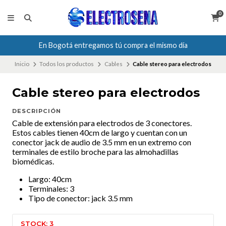
0
En Bogotá entregamos tú compra el mismo día
Inicio
Todos los productos
Cables
Cable stereo para electrodos
Cable stereo para electrodos
DESCRIPCIÓN
Cable de extensión para electrodos de 3 conectores.
Estos cables tienen 40cm de largo y cuentan con un
conector jack de audio de 3.5 mm en un extremo con
terminales de estilo broche para las almohadillas
biomédicas.
Largo: 40cm
Terminales: 3
Tipo de conector: jack 3.5 mm
STOCK: 3