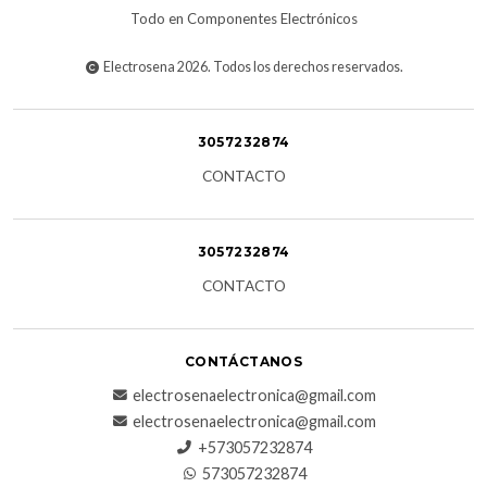
Todo en Componentes Electrónicos
Electrosena 2026. Todos los derechos reservados.
3057232874
CONTACTO
3057232874
CONTACTO
CONTÁCTANOS
electrosenaelectronica@gmail.com
electrosenaelectronica@gmail.com
+573057232874
573057232874