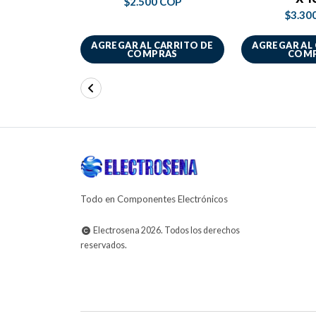
$2.500 COP
$3.30
AGREGAR AL CARRITO DE
AGREGAR AL
COMPRAS
COM
Todo en Componentes Electrónicos
Electrosena 2026. Todos los derechos
reservados.