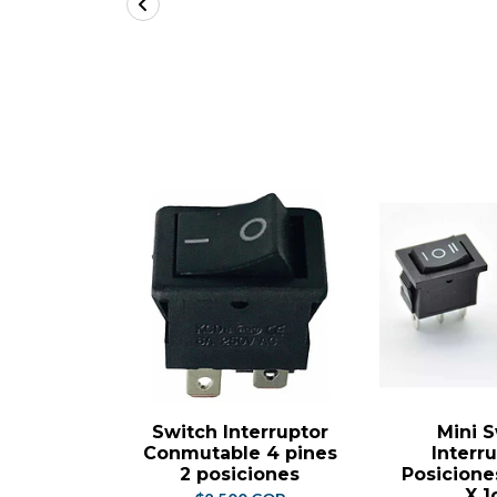
Switch Interruptor
Mini 
Conmutable 4 pines
Interr
2 posiciones
Posiciones
X 