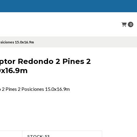
0
osiciones 15.0x16.9m
uptor Redondo 2 Pines 2
0x16.9m
 2 Pines 2 Posiciones 15.0x16.9m
STOCK: 53