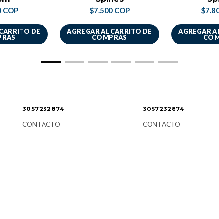
0 COP
$7.500 COP
$7.8
 CARRITO DE
AGREGAR AL CARRITO DE
AGREGAR AL
PRAS
COMPRAS
COM
3057232874
3057232874
CONTACTO
CONTACTO