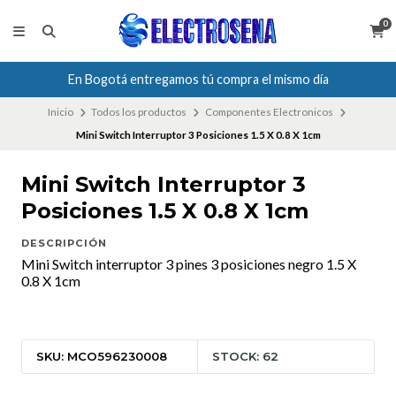
0
En Bogotá entregamos tú compra el mismo día
Inicio
Todos los productos
Componentes Electronicos
Mini Switch Interruptor 3 Posiciones 1.5 X 0.8 X 1cm
Mini Switch Interruptor 3
Posiciones 1.5 X 0.8 X 1cm
DESCRIPCIÓN
Mini Switch interruptor 3 pines 3 posiciones negro 1.5 X
0.8 X 1cm
SKU: MCO596230008
STOCK: 62