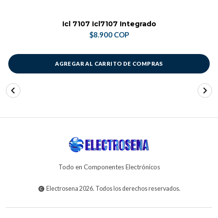
Icl 7107 Icl7107 Integrado
$8.900 COP
AGREGAR AL CARRITO DE COMPRAS
Todo en Componentes Electrónicos
Electrosena 2026. Todos los derechos reservados.