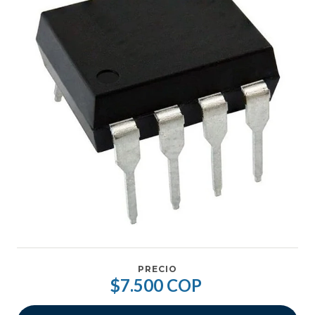
PRECIO
$7.500 COP