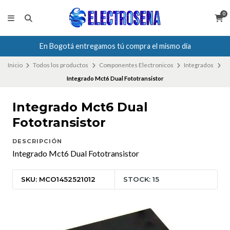
0
En Bogotá entregamos tú compra el mismo día
Inicio
Todos los productos
Componentes Electronicos
Integrados
Integrado Mct6 Dual Fototransistor
Integrado Mct6 Dual
Fototransistor
DESCRIPCIÓN
Integrado Mct6 Dual Fototransistor
SKU: MCO1452521012
STOCK: 15