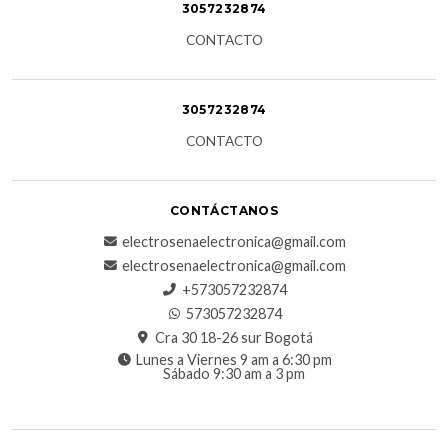
3057232874
CONTACTO
3057232874
CONTACTO
CONTÁCTANOS
electrosenaelectronica@gmail.com
electrosenaelectronica@gmail.com
+573057232874
573057232874
Cra 30 18-26 sur Bogotá
Lunes a Viernes 9 am a 6:30 pm
Sábado 9:30 am a 3 pm