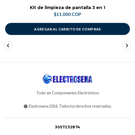
Kit de limpieza de pantalla 3 en 1
$11.000 COP
AGREGAR AL CARRITO DE COMPRAS
Todo en Componentes Electrónicos
Electrosena 2026. Todos los derechos reservados.
3057232874