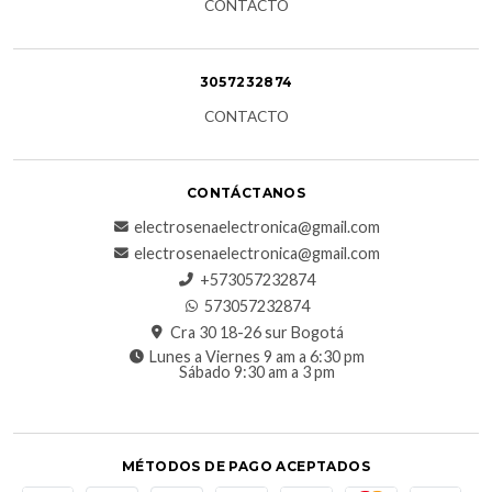
CONTACTO
3057232874
CONTACTO
CONTÁCTANOS
electrosenaelectronica@gmail.com
electrosenaelectronica@gmail.com
+573057232874
573057232874
Cra 30 18-26 sur Bogotá
Lunes a Viernes 9 am a 6:30 pm
Sábado 9:30 am a 3 pm
MÉTODOS DE PAGO ACEPTADOS