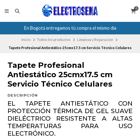
0
En Bogotá entregamos tú compra el mismo día
Inicio
Todos los productos
Limpieza y Reparacion
Tapete Profesional Antiestático 25cmx17.5 cm Servicio Técnico Celulares
Tapete Profesional
Antiestático 25cmx17.5 cm
Servicio Técnico Celulares
DESCRIPCIÓN
EL TAPETE ANTIESTÁTICO CON
PROTECCIÓN TÉRMICA DE GEL SUAVE
DIELÉCTRICO RESISTENTE A ALTAS
TEMPERATURAS PARA USO
ELECTRÓNICO.