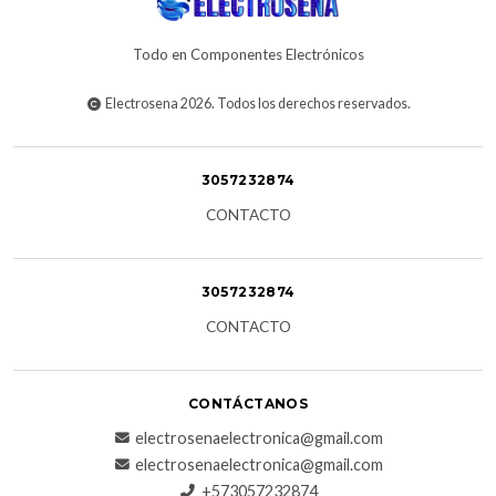
Todo en Componentes Electrónicos
Electrosena 2026. Todos los derechos reservados.
3057232874
CONTACTO
3057232874
CONTACTO
CONTÁCTANOS
electrosenaelectronica@gmail.com
electrosenaelectronica@gmail.com
+573057232874