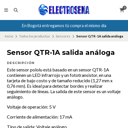
0
En Bogotá entregamos tú compra el mismo día
Inicio
Todos los productos
Sensores
Sensor QTR-1A salida análoga
Sensor QTR-1A salida análoga
DESCRIPCIÓN
Este sensor pololu está basado en un sensor QTR-1A
contienen un LED infrarrojo y un fototransistor, en una
tarjeta de bajo costo y de tamaño reducido (1,27 mm x
0,76 mm). Es ideal para detectar bordes y realizar
seguimiento de líneas. La salida de este sensor es un voltaje
análogo.
Voltaje de operación: 5 V
Corriente de alimentación: 17 mA
Tipo de salida: Voltaje análogo