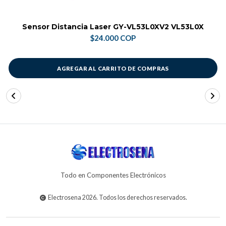
Sensor Distancia Laser GY-VL53L0XV2 VL53L0X
$24.000 COP
AGREGAR AL CARRITO DE COMPRAS
Todo en Componentes Electrónicos
Electrosena 2026. Todos los derechos reservados.