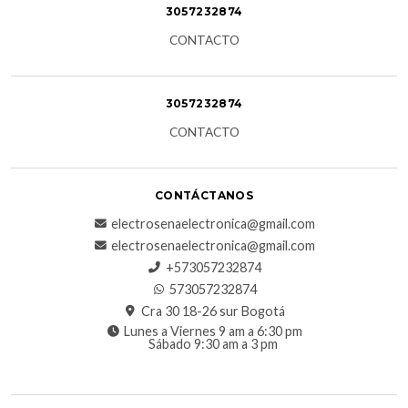
3057232874
CONTACTO
3057232874
CONTACTO
CONTÁCTANOS
electrosenaelectronica@gmail.com
electrosenaelectronica@gmail.com
+573057232874
573057232874
Cra 30 18-26 sur Bogotá
Lunes a Viernes 9 am a 6:30 pm
Sábado 9:30 am a 3 pm