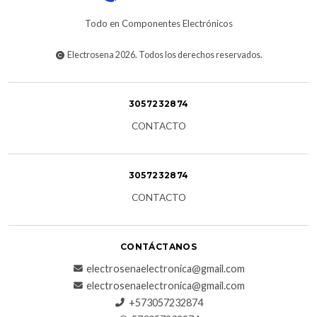
Todo en Componentes Electrónicos
Electrosena 2026. Todos los derechos reservados.
3057232874
CONTACTO
3057232874
CONTACTO
CONTÁCTANOS
electrosenaelectronica@gmail.com
electrosenaelectronica@gmail.com
+573057232874