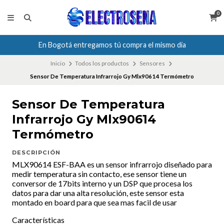
0
En Bogotá entregamos tú compra el mismo día
Inicio
Todos los productos
Sensores
Sensor De Temperatura Infrarrojo Gy Mlx90614 Termómetro
Sensor De Temperatura
Infrarrojo Gy Mlx90614
Termómetro
DESCRIPCIÓN
MLX90614 ESF-BAA es un sensor infrarrojo diseñado para
medir temperatura sin contacto, ese sensor tiene un
conversor de 17bits interno y un DSP que procesa los
datos para dar una alta resolución, este sensor esta
montado en board para que sea mas facil de usar
Características