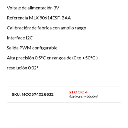
Voltaje de alimentación 3V
Referencia MLX 90614ESF-BAA
Calibración: de fabrica con amplio rango
Interface I2C
Salida PWM configurable
Alta precisión 0.5°C en rangos de (0 to +50°C )
resolución 0.02°
STOCK: 4
SKU: MCO574026632
¡Últimas unidades!