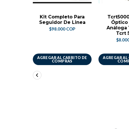
Kit Completo Para
Tcrt500
Seguidor De Linea
Óptico
Análoga 
$98.000 COP
Tcrt
$8.00
AGREGAR AL CARRITO DE
AGREGAR AL
COMPRAS
COM