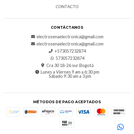
CONTACTO
CONTÁCTANOS
electrosenaelectronica@gmail.com
electrosenaelectronica@gmail.com
+573057232874
573057232874
Cra 30 18-26 sur Bogotá
Lunes a Viernes 9 am a 6:30 pm
Sábado 9:30 am a 3 pm
MÉTODOS DE PAGO ACEPTADOS