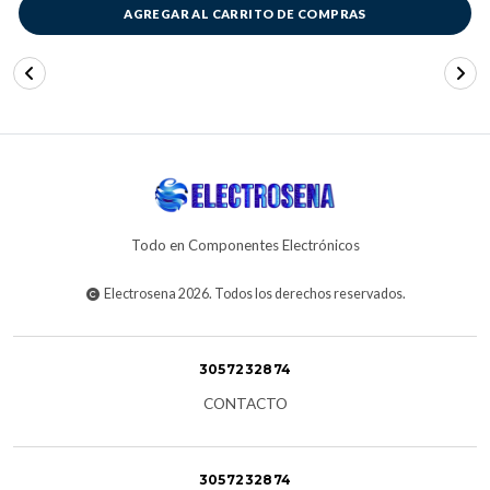
AGREGAR AL CARRITO DE COMPRAS
Todo en Componentes Electrónicos
Electrosena 2026. Todos los derechos reservados.
3057232874
CONTACTO
3057232874