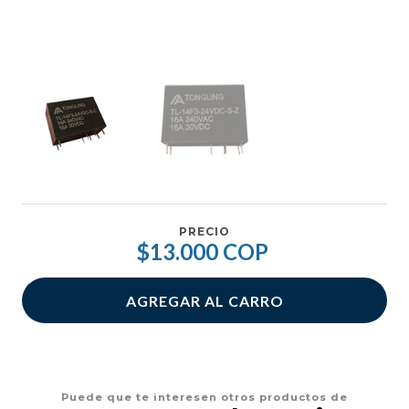
PRECIO
$13.000 COP
AGREGAR AL CARRO
Puede que te interesen otros productos de