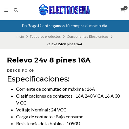
0
En Bogotá entregamos tú compra el mismo día
Inicio
Todos los productos
Componentes Electronicos
Relevo 24v 8 pines 16A
Relevo 24v 8 pines 16A
DESCRIPCIÓN
Especificaciones:
Corriente de conmutación máxima : 16A
Clasificaciones de contactos : 16A 240 V CA 16 A 30
V CC
Voltaje Nominal : 24 VCC
Carga de contacto : Bajo consumo
Resistencia de la bobina : 1050Ω