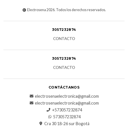
Electrosena 2026. Todos los derechos reservados.
3057232874
CONTACTO
3057232874
CONTACTO
CONTÁCTANOS
electrosenaelectronica@gmail.com
electrosenaelectronica@gmail.com
+573057232874
573057232874
Cra 30 18-26 sur Bogotá