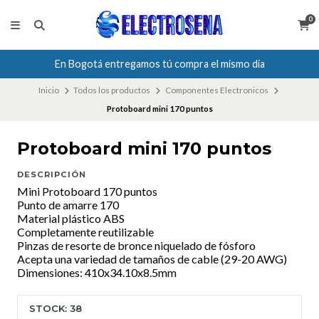
0
En Bogotá entregamos tú compra el mismo día
Inicio
Todos los productos
Componentes Electronicos
Protoboard mini 170 puntos
Protoboard mini 170 puntos
DESCRIPCIÓN
Mini Protoboard 170 puntos
Punto de amarre 170
Material plástico ABS
Completamente reutilizable
Pinzas de resorte de bronce niquelado de fósforo
Acepta una variedad de tamaños de cable (29-20 AWG)
Dimensiones: 410x34.10x8.5mm
STOCK: 38