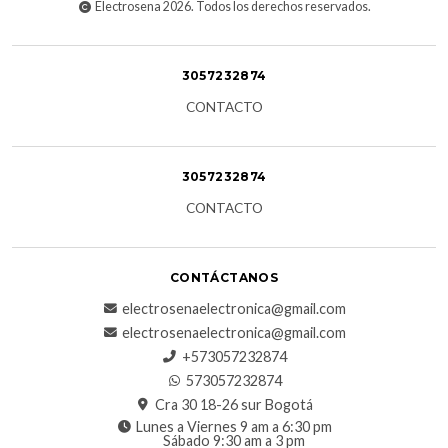
Electrosena 2026. Todos los derechos reservados.
3057232874
CONTACTO
3057232874
CONTACTO
CONTÁCTANOS
electrosenaelectronica@gmail.com
electrosenaelectronica@gmail.com
+573057232874
573057232874
Cra 30 18-26 sur Bogotá
Lunes a Viernes 9 am a 6:30 pm
Sábado 9:30 am a 3 pm