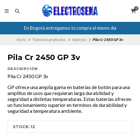
0
En Bogotá entregamos tú compra el mismo día
Inicio
Todos los productos
Baterias
Pila Cr 2450 GP 3v
Pila Cr 2450 GP 3v
DESCRIPCIÓN
Pila Cr 2450 GP 3v
GP ofrece una amplia gama en baterías de botón para una
amplitus de usos que requieran larga durabilidad y
seguridad a distintas temperaturas. Estas baterías ofrecen
un funcionamiento superior en terminos de durabilidad y
seguridad a temperatura ambiente.
STOCK: 12