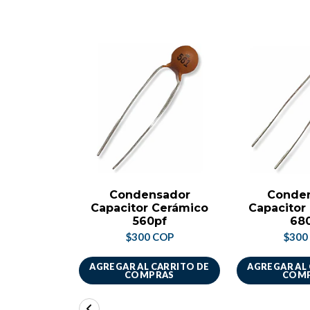
Condensador
Conde
Capacitor Cerámico
Capacitor
560pf
68
$300 COP
$300
AGREGAR AL CARRITO DE
AGREGAR AL
COMPRAS
COM