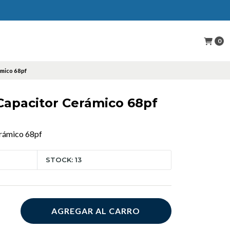
0
mico 68pf
apacitor Cerámico 68pf
rámico 68pf
STOCK: 13
AGREGAR AL CARRO