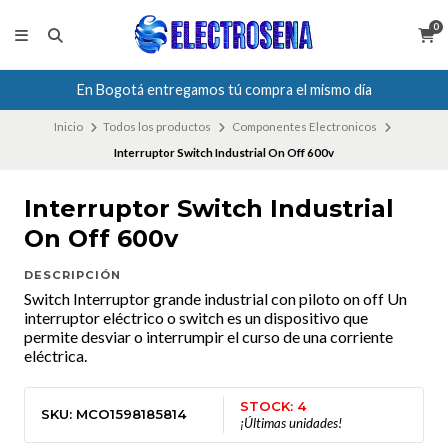
0
En Bogotá entregamos tú compra el mismo día
Inicio
Todos los productos
Componentes Electronicos
Interruptor Switch Industrial On Off 600v
Interruptor Switch Industrial
On Off 600v
DESCRIPCIÓN
Switch Interruptor grande industrial con piloto on off Un
interruptor eléctrico o switch es un dispositivo que
permite desviar o interrumpir el curso de una corriente
eléctrica.
STOCK: 4
SKU: MCO1598185814
¡Últimas unidades!